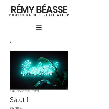
RÉMY BÉASSE
PHOTOGRAPHE - RÉALISATEUR
SKU : 364215376135191
Salut !
Prix
85,00 €